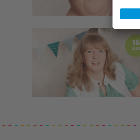
1
AUG