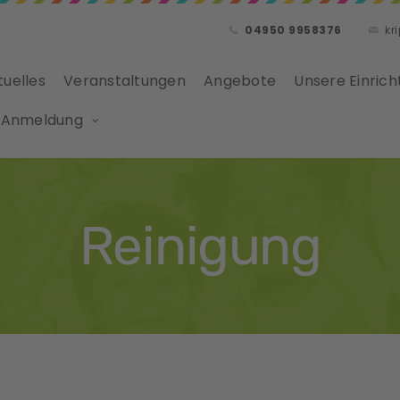
04950 9958376
kr
tuelles
Veranstaltungen
Angebote
Unsere Einrich
 Anmeldung
Reinigung