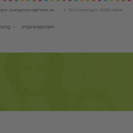
ippe-zwergenland@hesel.de
Rüschenweg 5, 26835 Hesel
tung
Impressionen