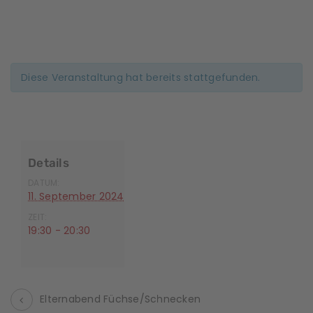
Diese Veranstaltung hat bereits stattgefunden.
Details
DATUM:
11. September 2024
ZEIT:
19:30 - 20:30
Elternabend Füchse/Schnecken