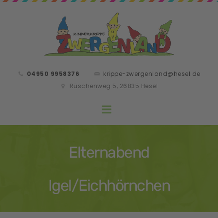
04950 9958376
krippe-zwergenland@hesel.de
Rüschenweg 5, 26835 Hesel
Elternabend
Igel/Eichhörnchen