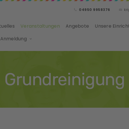
04950 9958376
kr
tuelles
Veranstaltungen
Angebote
Unsere Einrich
 Anmeldung
Grundreinigung