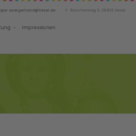
ippe-zwergenland@hesel.de
Rüschenweg 5, 26835 Hesel
tung
Impressionen