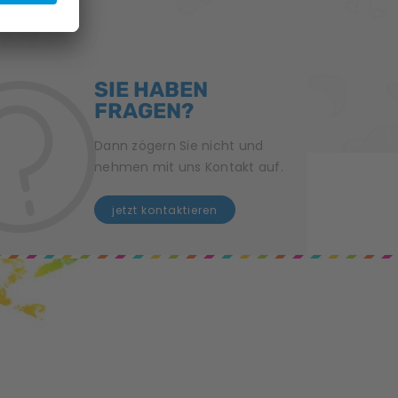
SIE HABEN
FRAGEN?
Dann zögern Sie nicht und
nehmen mit uns Kontakt auf.
jetzt kontaktieren