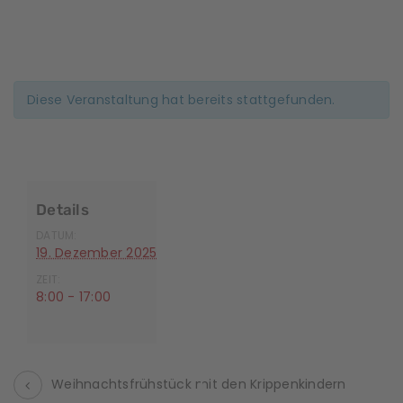
Diese Veranstaltung hat bereits stattgefunden.
Details
DATUM:
19. Dezember 2025
ZEIT:
8:00 - 17:00
Weihnachtsfrühstück mit den Krippenkindern