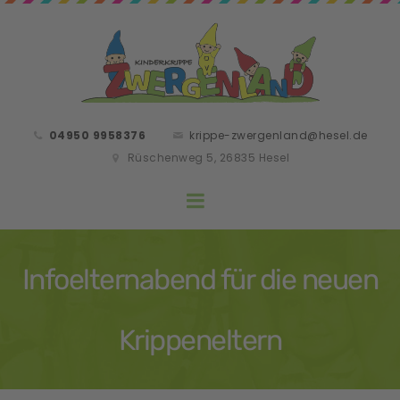
04950 9958376
krippe-zwergenland@hesel.de
Rüschenweg 5, 26835 Hesel
Infoelternabend für die neuen
Krippeneltern