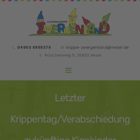
04950 9958376
krippe-zwergenland@hesel.de
Rüschenweg 5, 26835 Hesel
Letzter
Krippentag/Verabschiedung