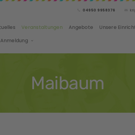
04950 9958376
kr
tuelles
Veranstaltungen
Angebote
Unsere Einrich
 Anmeldung
Maibaum