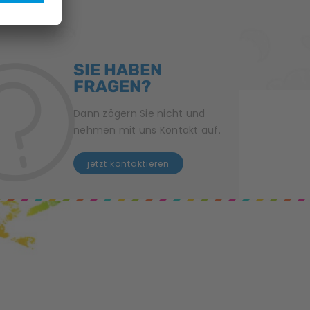
SIE HABEN
FRAGEN?
Dann zögern Sie nicht und
nehmen mit uns Kontakt auf.
jetzt kontaktieren