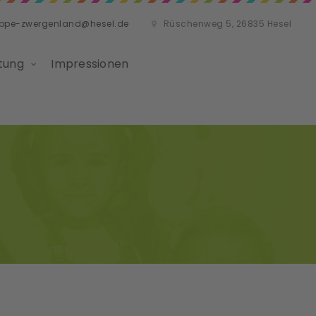
ippe-zwergenland@hesel.de
Rüschenweg 5, 26835 Hesel
tung
Impressionen