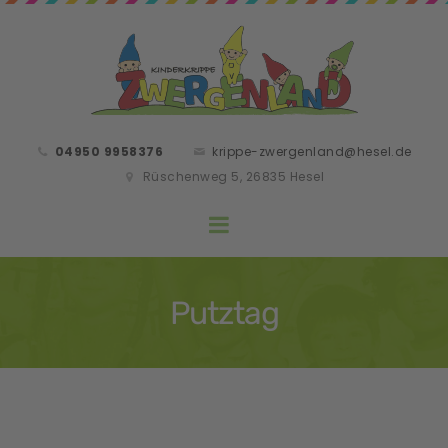
04950 9958376
krippe-zwergenland@hesel.de
Rüschenweg 5, 26835 Hesel
Putztag