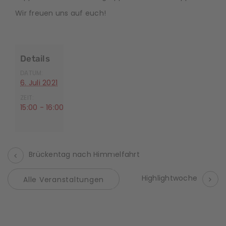
Wir freuen uns auf euch!
Details
DATUM:
6. Juli 2021
ZEIT:
15:00 - 16:00
Brückentag nach Himmelfahrt
V
Highlightwoche
Alle Veranstaltungen
e
r