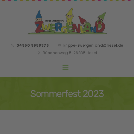
04950 9958376
krippe-zwergenland@hesel.de
Rüschenweg 5, 26835 Hesel
Sommerfest 2023