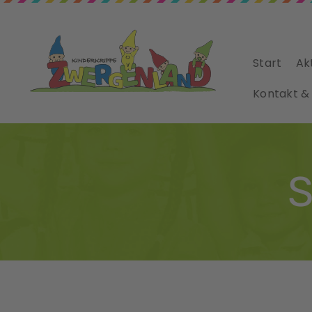
Start
Ak
Kontakt &
S