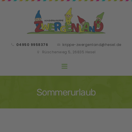
04950 9958376
krippe-zwergenland@hesel.de
Rüschenweg 5, 26835 Hesel
Sommerurlaub