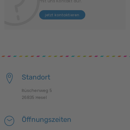
mit uns Kontakt auf.
jetzt kontaktieren
Standort
Rüschenweg 5
26835 Hesel
Öffnungszeiten