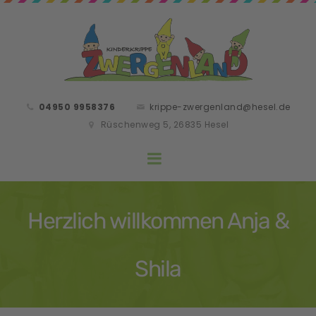
04950 9958376
krippe-zwergenland@hesel.de
Rüschenweg 5, 26835 Hesel
Herzlich willkommen Anja &
Shila