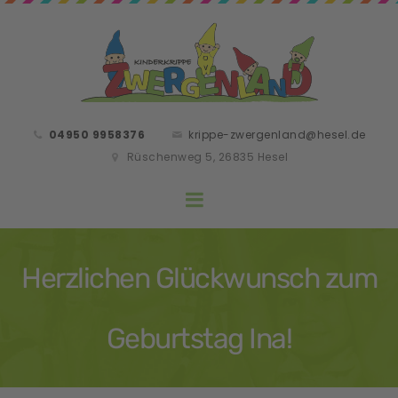
04950 9958376
krippe-zwergenland@hesel.de
Rüschenweg 5, 26835 Hesel
Herzlichen Glückwunsch zum
Geburtstag Ina!