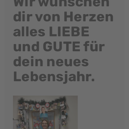
Wir wünschen
dir von Herzen
alles LIEBE
und GUTE für
dein neues
Lebensjahr.