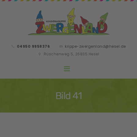
04950 9958376
krippe-zwergenland@hesel.de
Rüschenweg 5, 26835 Hesel
Bild 41