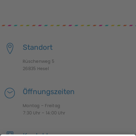
Standort
Rüschenweg 5
26835 Hesel
Öffnungszeiten
Montag – Freitag
7:30 Uhr – 14:00 Uhr