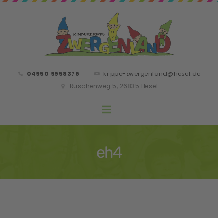
04950 9958376
krippe-zwergenland@hesel.de
Rüschenweg 5, 26835 Hesel
eh4