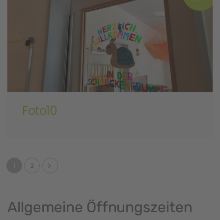
Foto10
1
2
Allgemeine Öffnungszeiten