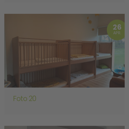
26
APR.
Foto 20