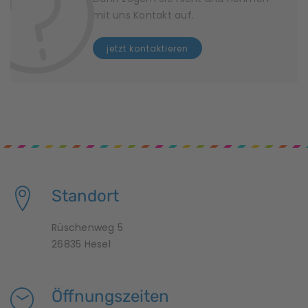
mit uns Kontakt auf.
jetzt kontaktieren
Standort
Rüschenweg 5
26835 Hesel
Öffnungszeiten