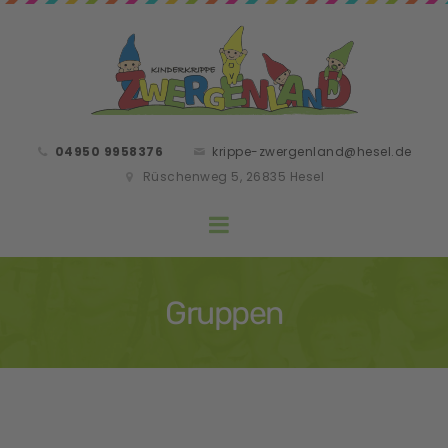
04950 9958376
krippe-zwergenland@hesel.de
Rüschenweg 5, 26835 Hesel
Gruppen