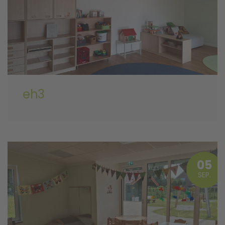
eh3
05
SEP.