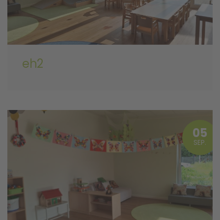
eh2
05
SEP.