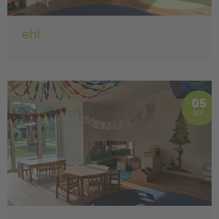
eh1
05
SEP.