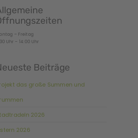
Allgemeine
Öffnungszeiten
ontag – Freitag
30 Uhr – 14:00 Uhr
Neueste Beiträge
rojekt das große Summen und
rummen
tadtradeln 2026
stern 2026