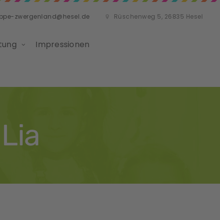
ippe-zwergenland@hesel.de
Rüschenweg 5, 26835 Hesel
tung
Impressionen
Lia