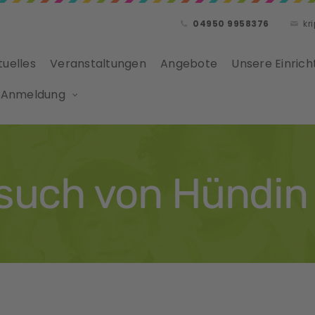
04950 9958376
kr
tuelles
Veranstaltungen
Angebote
Unsere Einrich
 Anmeldung
such von Hündin 