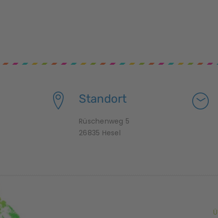
Standort
Rüschenweg 5
26835 Hesel
Ü