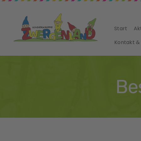
Start
Ak
Kontakt &
Be