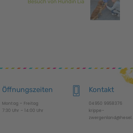
Besuch von Hündin Lia
Öffnungszeiten
Kontakt
Montag – Freitag
04950 9958376
7:30 Uhr – 14:00 Uhr
krippe-
zwergenland@hesel