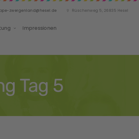
ippe-zwergenland@hesel.de
Rüschenweg 5, 26835 Hesel
tung
Impressionen
ng Tag 5