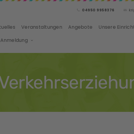
04950 9958376
kr
tuelles
Veranstaltungen
Angebote
Unsere Einrich
 Anmeldung
 Verkehrserziehu