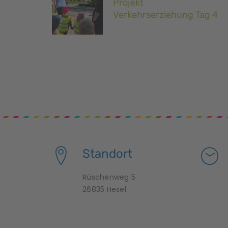
Projekt
Verkehrserziehung Tag 4
Standort
Rüschenweg 5
26835 Hesel