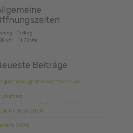
Allgemeine
Öffnungszeiten
ontag – Freitag
30 Uhr – 14:00 Uhr
Neueste Beiträge
rojekt das große Summen und
rummen
tadtradeln 2026
stern 2026