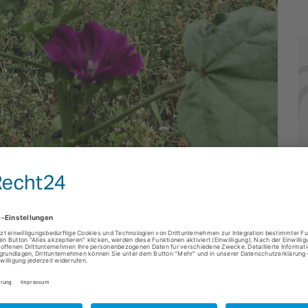
ände eine Blühwiese angelegt. Nun im
en erfreuen.