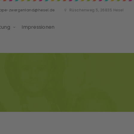
ippe-zwergenland@hesel.de
Rüschenweg 5, 26835 Hesel
tung
Impressionen