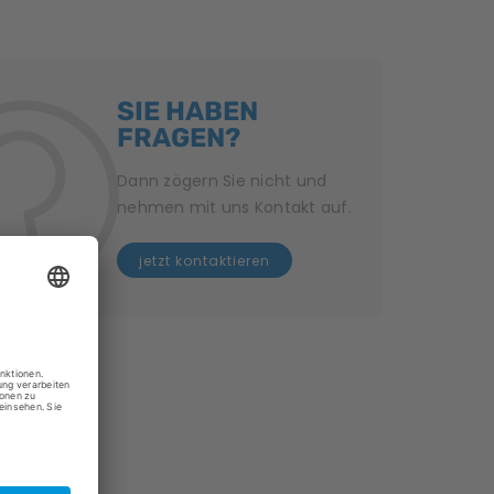
SIE HABEN
FRAGEN?
Dann zögern Sie nicht und
nehmen mit uns Kontakt auf.
jetzt kontaktieren