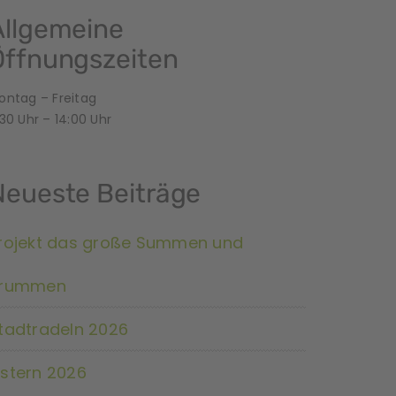
Allgemeine
Öffnungszeiten
ontag – Freitag
30 Uhr – 14:00 Uhr
Neueste Beiträge
rojekt das große Summen und
rummen
tadtradeln 2026
stern 2026