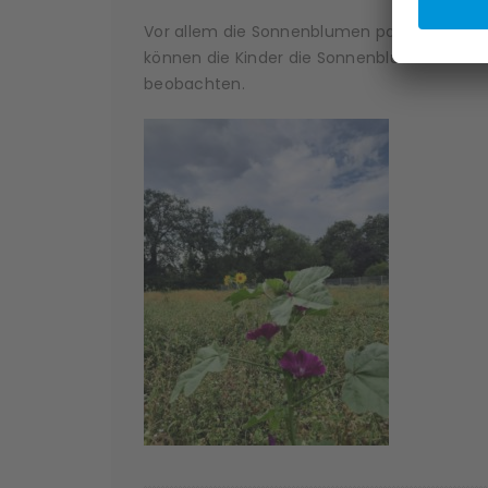
Vor allem die Sonnenblumen passen zu unse
können die Kinder die Sonnenblumen anseh
beobachten.