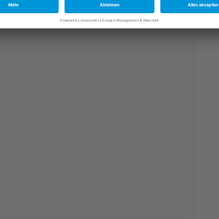
rem aktuellen Thema Erntezeit und Herbst. Hier
en und den anschließenden Nutzen für die Tiere