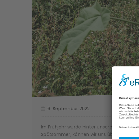
6. September 2022
Im Frühjahr wurde hinter unserem Außengel
Spätsommer, können wir uns über die Blum