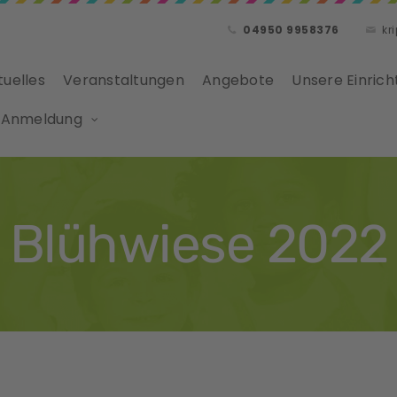
04950 9958376
kr
tuelles
Veranstaltungen
Angebote
Unsere Einrich
 Anmeldung
Blühwiese 2022