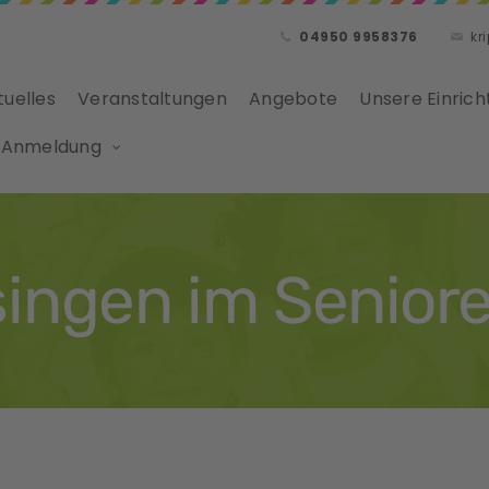
04950 9958376
kr
tuelles
Veranstaltungen
Angebote
Unsere Einrich
 Anmeldung
singen im Senior