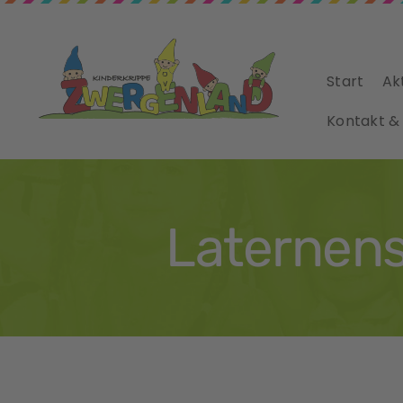
Start
Ak
Kontakt &
Laternen