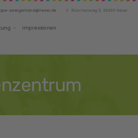
ippe-zwergenland@hesel.de
Rüschenweg 5, 26835 Hesel
tung
Impressionen
enzentrum