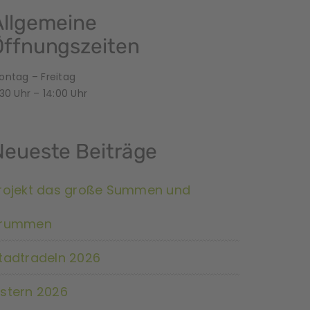
Allgemeine
Öffnungszeiten
ontag – Freitag
30 Uhr – 14:00 Uhr
Neueste Beiträge
rojekt das große Summen und
rummen
tadtradeln 2026
stern 2026